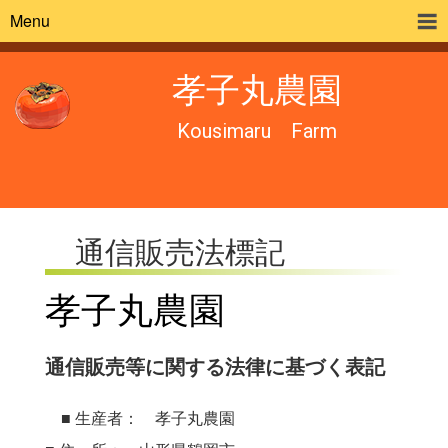
Menu
孝子丸農園
Kousimaru Farm
通信販売法標記
孝子丸農園
通信販売等に関する法律に基づく表記
■ 生産者： 孝子丸農園