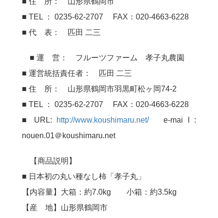
■ 住 所： 山形県鶴岡市
■ TEL ： 0235-62-2707 FAX：020-4663-6228
■ 代 表： 匹田 二三
■ 運 営： フルーツファーム 孝子丸農園
■ 運営統括責任者： 匹田 二三
■ 住 所： 山形県鶴岡市羽黒町松ヶ岡74-2
■ TEL ： 0235-62-2707 FAX：020-4663-6228
■ URL:
http://www.koushimaru.net/
e-mai l :
nouen.01＠koushimaru.net
【商品説明】
■ 日本初の丸い種なし柿「孝子丸」
【内容量】大箱：約7.0kg 小箱：約3.5kg
【産 地】山形県鶴岡市