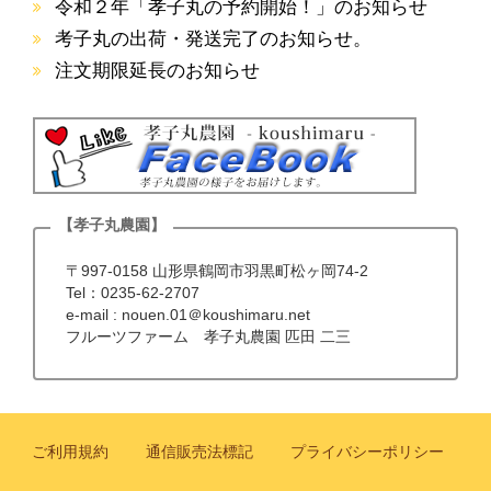
令和２年「孝子丸の予約開始！」のお知らせ
考子丸の出荷・発送完了のお知らせ。
注文期限延長のお知らせ
〒997-0158 山形県鶴岡市羽黒町松ヶ岡74-2
Tel：0235-62-2707
e-mail : nouen.01＠koushimaru.net
フルーツファーム 孝子丸農園 匹田 二三
ご利用規約
通信販売法標記
プライバシーポリシー